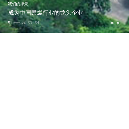
我们的愿景
成为中国民爆行业的龙头企业
01
02
03
04